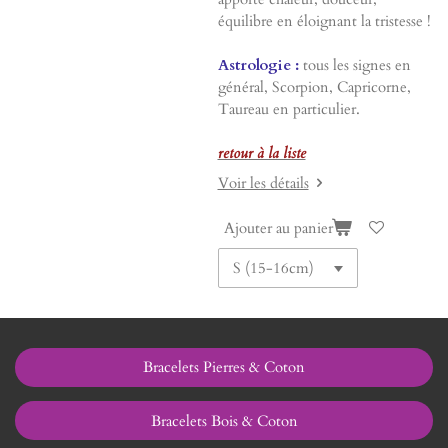
équilibre en éloignant la tristesse !
Astrologie :
tous les signes en
général, Scorpion, Capricorne,
Taureau en particulier.
retour à la liste
Voir les détails
Ajouter au panier
Bracelets Pierres & Coton
Bracelets Bois & Coton