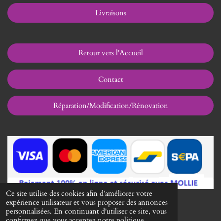
Livraisons
Retour vers l'Accueil
Contact
Réparation/Modification/Rénovation
Ce site utilise des cookies afin d’améliorer votre
expérience utilisateur et vous proposer des annonces
I
personnalisées. En continuant d'utiliser ce site, vous
n
confirmez que vous acceptez notre politique