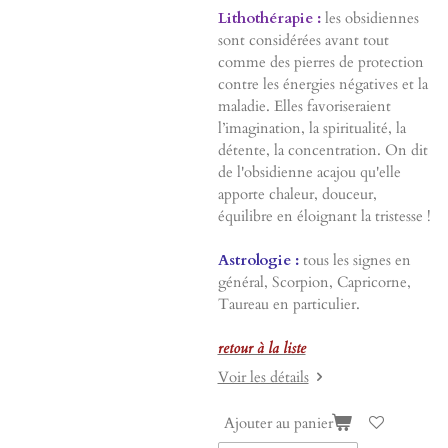
Lithothérapie :
les obsidiennes
sont considérées avant tout
comme des pierres de protection
contre les énergies négatives et la
maladie. Elles favoriseraient
l’imagination, la spiritualité, la
détente, la concentration. On dit
de l'obsidienne acajou qu'elle
apporte chaleur, douceur,
équilibre en éloignant la tristesse !
Astrologie :
tous les signes en
général, Scorpion, Capricorne,
Taureau en particulier.
retour à la liste
Voir les détails
Ajouter au panier