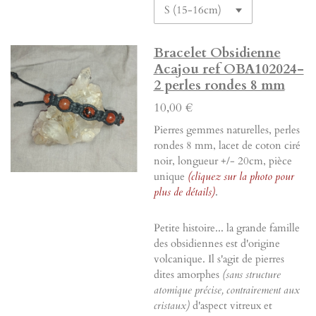
Bracelet Obsidienne
Acajou ref OBA102024-
2 perles rondes 8 mm
10,00 €
Pierres gemmes naturelles, perles
rondes 8 mm, lacet de coton ciré
noir, longueur +/- 20cm, pièce
unique
(cliquez sur la photo pour
plus de détails)
.
Petite histoire... la grande famille
des obsidiennes est d'origine
volcanique. Il s'agit de pierres
dites amorphes
(sans structure
atomique précise, contrairement aux
cristaux)
d'aspect vitreux et