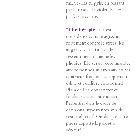
mauve-lilas au gris, en passant
par le rose et le violet. Elle est
parfois incolore.
Lithothérapie :
elle est
considérée comme agissant
fortement contre le stress, les
angoisses, la tristesse, le
ressentiment et même les
phobies. Elle serait recommandée
aux personnes sujettes aux sautes
d'humeur fréquentes, apportant
calme et équilibre émotionnel.
Elle aide à se concentrer et
focaliser ses attentions sur
l’essentiel dans le cadre de
décisions importantes afin de
rester objectif. On dit que cette
pierre apporte la paix et la
sérénité !