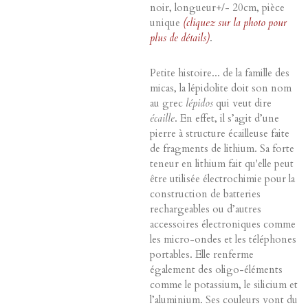
noir, longueur+/- 20cm, pièce
unique
(cliquez sur la photo pour
plus de détails)
.
Petite histoire... de la famille des
micas, la lépidolite doit son nom
au grec
lépidos
qui veut dire
écaille
. En effet, il s’agit d’une
pierre à structure écailleuse faite
de fragments de lithium. Sa forte
teneur en lithium fait qu'elle peut
être utilisée électrochimie pour la
construction de batteries
rechargeables ou d’autres
accessoires électroniques comme
les micro-ondes et les téléphones
portables. Elle renferme
également des oligo-éléments
comme le potassium, le silicium et
l’aluminium. Ses couleurs vont du