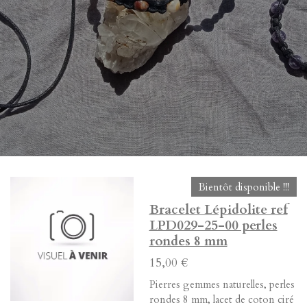
Bientôt disponible !!!
Bracelet Lépidolite ref
LPD029-25-00 perles
rondes 8 mm
15,00 €
Pierres gemmes naturelles, perles
rondes 8 mm, lacet de coton ciré