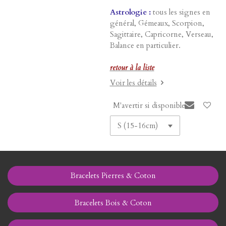
Astrologie :
tous les signes en
général, Gémeaux, Scorpion,
Sagittaire, Capricorne, Verseau,
Balance en particulier.
retour à la liste
Voir les détails
M'avertir si disponible
Bracelets Pierres & Coton
Bracelets Bois & Coton