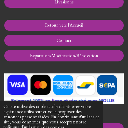
Livraisons
Retour vers l'Accueil
Contact
Réparation/Modification/Rénovation
Ce site utilise des cookies afin d’améliorer votre
expérience utilisateur et vous proposer des
I
annonces personnalisées. En continuant d'utiliser ce
n
site, vous confirmez que vous acceptez notre
s
politique d’utilisation des cookies.