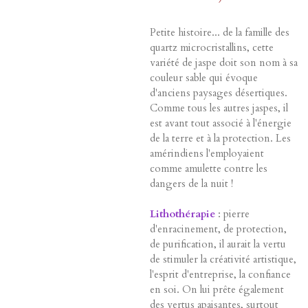
Petite histoire... de la famille des
quartz microcristallins, cette
variété de jaspe doit son nom à sa
couleur sable qui évoque
d'anciens paysages désertiques.
Comme tous les autres jaspes, il
est avant tout associé à l'énergie
de la terre et à la protection. Les
amérindiens l'employaient
comme amulette contre les
dangers de la nuit !
Lithothérapie
: pierre
d'enracinement, de protection,
de purification, il aurait la vertu
de stimuler la créativité artistique,
l'esprit d'entreprise, la confiance
en soi. On lui prête également
des vertus apaisantes, surtout