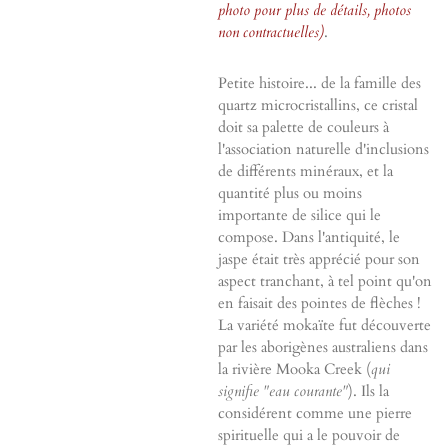
photo pour plus de détails, photos
non contractuelles)
.
Petite histoire... de la famille des
quartz microcristallins, ce cristal
doit sa palette de couleurs à
l'association naturelle d'inclusions
de différents minéraux, et la
quantité plus ou moins
importante de silice qui le
compose. Dans l'antiquité, le
jaspe était très apprécié pour son
aspect tranchant, à tel point qu'on
en faisait des pointes de flèches !
La variété mokaïte fut découverte
par les aborigènes australiens dans
la rivière Mooka Creek (
qui
signifie "eau courante"
). Ils la
considérent comme une pierre
spirituelle qui a le pouvoir de