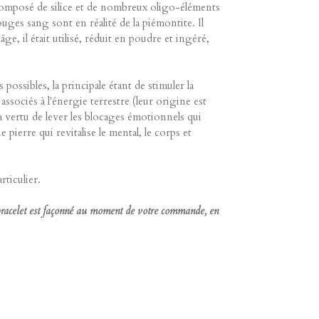
ent composé de silice et de nombreux oligo-éléments
uges sang sont en réalité de la piémontite. Il
, il était utilisé, réduit en poudre et ingéré,
s possibles, la principale étant de stimuler la
ssociés à l'énergie terrestre (leur origine est
a vertu de lever les blocages émotionnels qui
ierre qui revitalise le mental, le corps et
ticulier.
e bracelet est façonné au moment de votre commande, en