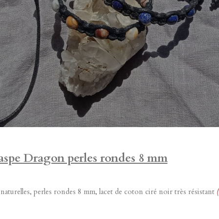
Jaspe Dragon perles rondes 8 mm
aturelles, perles rondes 8 mm, lacet de coton ciré noir très résistant