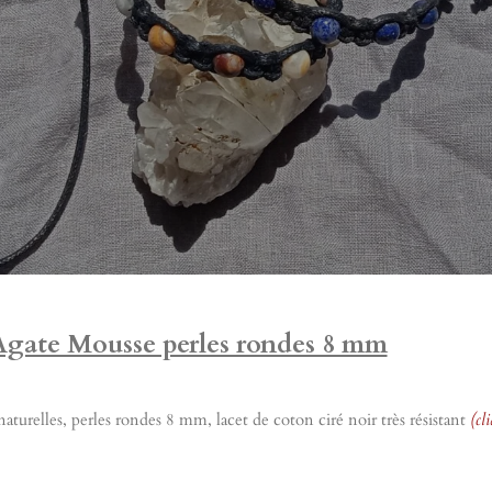
Agate Mousse perles rondes 8 mm
turelles, perles rondes 8 mm, lacet de coton ciré noir très résistant
(cl