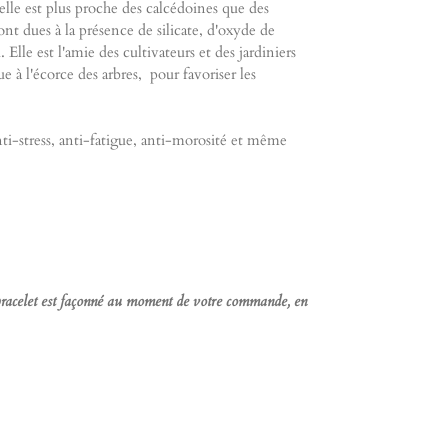
 elle est plus proche des calcédoines que des
ont dues à la présence de silicate, d'oxyde de
Elle est l'amie des cultivateurs et des jardiniers
 à l'écorce des arbres, pour favoriser les
nti-stress, anti-fatigue, anti-morosité et même
e bracelet est façonné au moment de votre commande, en