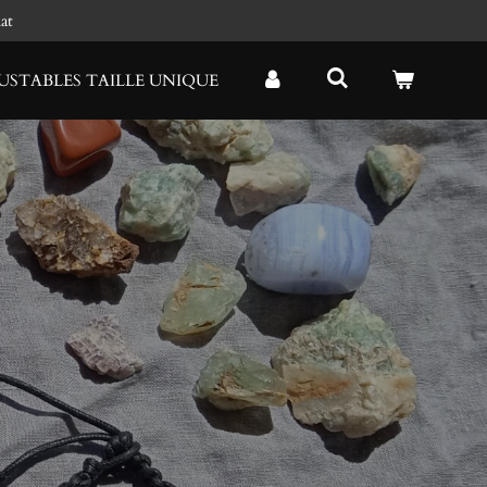
at
USTABLES TAILLE UNIQUE