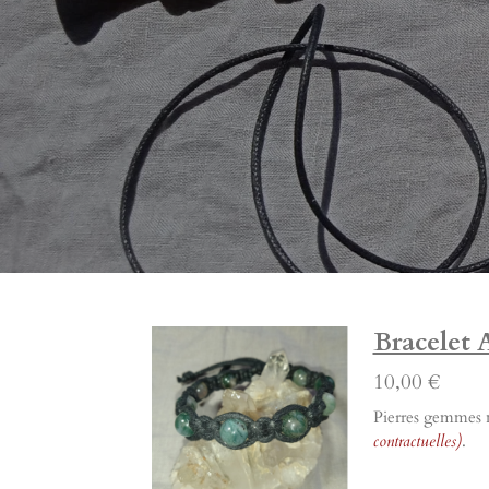
Bracelet 
10,00 €
Pierres gemmes na
contractuelles)
.