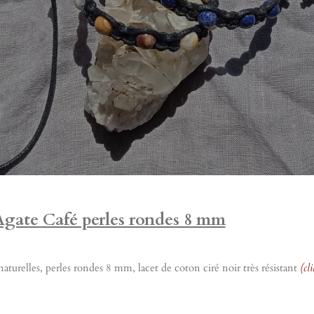
Agate Café perles rondes 8 mm
turelles, perles rondes 8 mm, lacet de coton ciré noir très résistant
(cl