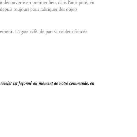
 fût découverte en premier lieu, dans l'antiquité, en
e depuis toujours pour fabriquer des objets
sement. L'agate café, de part sa couleur foncée
e bracelet est façonné au moment de votre commande, en