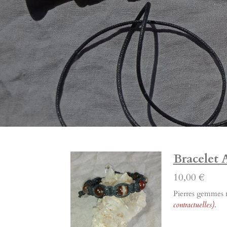
Bracelet 
10,00 €
Pierres gemmes na
contractuelles)
.