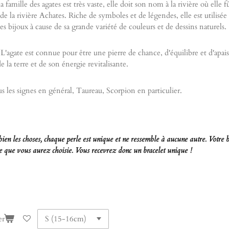
 la famille des agates est très vaste, elle doit son nom à la rivière où elle
it de la rivière Achates. Riche de symboles et de légendes, elle est utilisé
 bijoux à cause de sa grande variété de couleurs et de dessins naturels.
L'agate est connue pour être une pierre de chance, d'équilibre et d'apai
 la terre et de son énergie revitalisante.
 les signes en général, Taureau, Scorpion en particulier.
bien les choses, chaque perle est unique et ne ressemble à aucune autre. Votr
lle que vous aurez choisie. Vous recevrez donc un bracelet unique !
er