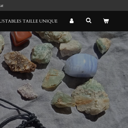
at
USTABLES TAILLE UNIQUE