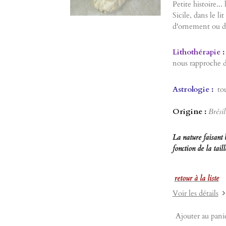
Petite histoire...
Sicile, dans le l
d'ornement ou des
Lithothérapie
:
nous rapproche de
Astrologie
:
tous
Origine :
Brésil
La nature faisant 
fonction de la tai
retour à la liste
Voir les détails
Ajouter au pani