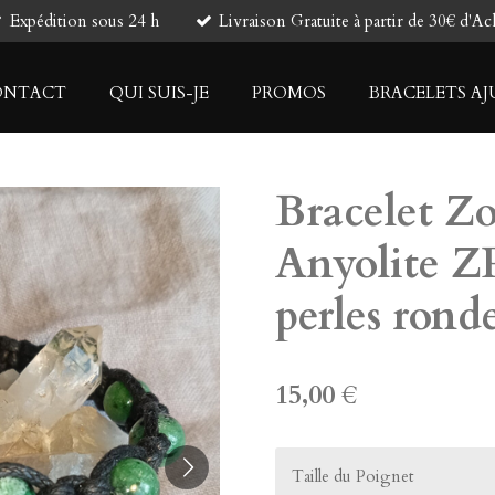
Expédition sous 24 h
Livraison Gratuite à partir de 30€ d'Ac
ONTACT
QUI SUIS-JE
PROMOS
BRACELETS AJ
Bracelet Zo
Anyolite Z
perles ron
15,00 €
Taille du Poignet