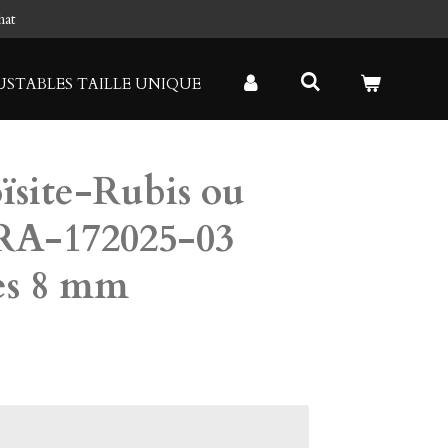
hat
USTABLES TAILLE UNIQUE
ïsite-Rubis ou
RA-172025-03
des 8 mm