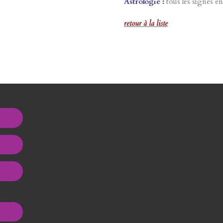
Astrologie :
tous les signes en
retour à la liste