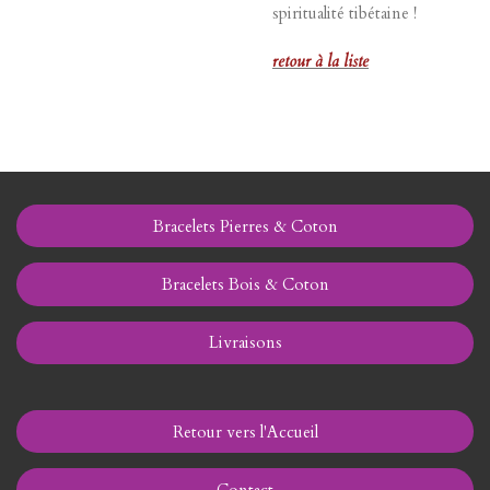
spiritualité tibétaine !
retour à la liste
Bracelets Pierres & Coton
Bracelets Bois & Coton
Livraisons
Retour vers l'Accueil