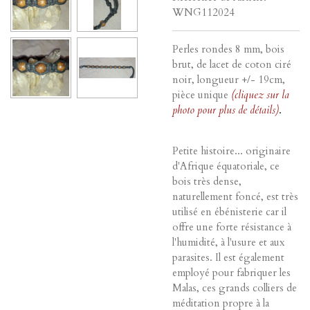
WNG112024
Perles rondes 8 mm, bois
brut, de lacet de coton ciré
noir, longueur +/- 19cm,
pièce unique
(cliquez sur la
photo pour plus de détails)
.
Petite histoire... originaire
d'Afrique équatoriale, ce
bois très dense,
naturellement foncé, est très
utilisé en ébénisterie car il
offre une forte résistance à
l'humidité, à l'usure et aux
parasites. Il est également
employé pour fabriquer les
Malas, ces grands colliers de
méditation propre à la