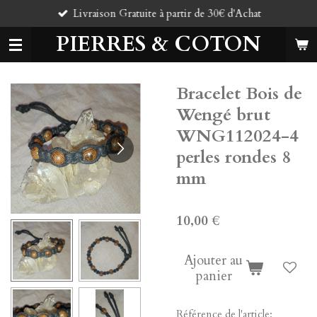
Livraison Gratuite à partir de 30€ d'Achat
Passer
au
PIERRES & COTON
contenu
principal
Bracelet Bois de
Wengé brut
WNG112024-4
perles rondes 8
mm
10,00 €
Ajouter au
panier
Référence de l'article: